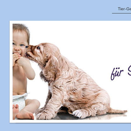
Tier-G