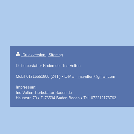
Druckversion
|
Sitemap
© Tierbestatter-Baden.de - Iris Velten
Mobil 01716551900 (24 h) • E-Mail:
irisvelten@gmail.com
Impressum:
Iris Velten Tierbstatter-Baden.de
Hauptstr. 70 • D-76534 Baden-Baden • Tel. 072212173762